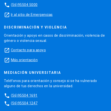
phone
(56)95504 5000
launch
Ir al sitio de Emergencias
DISCRIMINACIÓN Y VIOLENCIA
Orientación y apoyo en casos de discriminación, violencia de
género o violencia sexual.
launch
Contacto para apoyo
launch
Más orientación
MEDIACIÓN UNIVERSITARIA
Teléfonos para orientación y consejo si se ha vulnerado
alguno de tus derechos en la universidad.
phone
(56)95504 1691
phone
(56)95504 1247