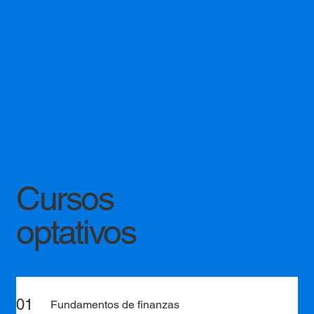
Cursos
optativos
01
Fundamentos de finanzas