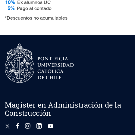
10%
Ex alumnos UC
5%
Pago al contado
*Descuentos no acumulables
Magíster en Administración de la
Construcción