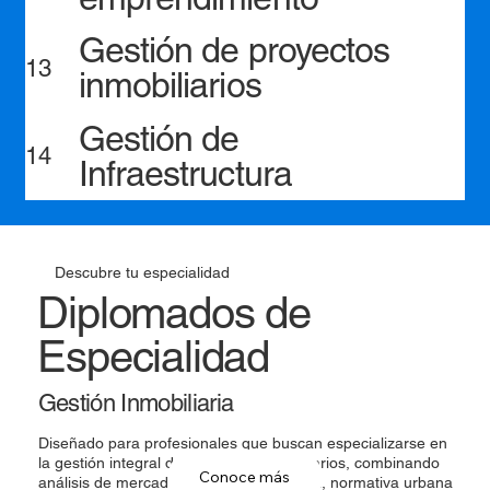
Gestión de proyectos
13
inmobiliarios
Gestión de
14
Infraestructura
Descubre tu especialidad
Diplomados de
Especialidad
Gestión Inmobiliaria​
Diseñado para profesionales que buscan especializarse en
la gestión integral de proyectos inmobiliarios, combinando
Conoce más
análisis de mercado, viabilidad financiera, normativa urbana