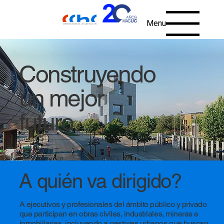
Menu
Construyendo
un mejor
futuro
A quién va dirigido?
A ejecutivos y profesionales del ámbito público y privado
que participan en obras civiles, industriales, mineras e
inmobiliarias, incluyendo a gestores urbanos que buscan