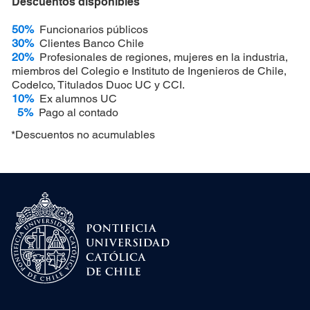
Descuentos disponibles*
50%
Funcionarios públicos
30%
Clientes Banco Chile
20%
Profesionales de regiones, mujeres en la industria,
miembros del Colegio e Instituto de Ingenieros de Chile,
Codelco, Titulados Duoc UC y CCI.
10%
Ex alumnos UC
5%
Pago al contado
*Descuentos no acumulables