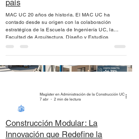
país
MAC UC 20 años de historia. El MAC UC ha
contado desde su origen con la colaboración
estratégica de la Escuela de Ingeniería UC, la
Facultad de Arquitectura, Diseño y Estudios
Urbanos UC y la CChC.
Magíster en Administración de la Construcción UC
7 abr
2 min de lectura
Construcción Modular: La
Innovación que Redefine la