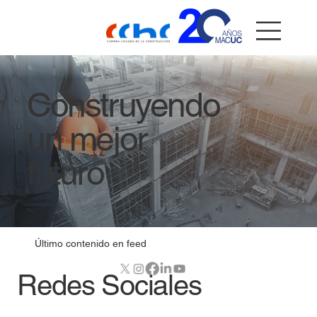
Construyendo
un mejor
futuro
Último contenido en feed
Redes Sociales