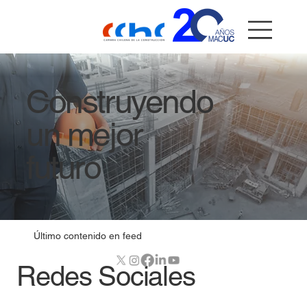
Construyendo
un mejor
futuro
Último contenido en feed
Redes Sociales