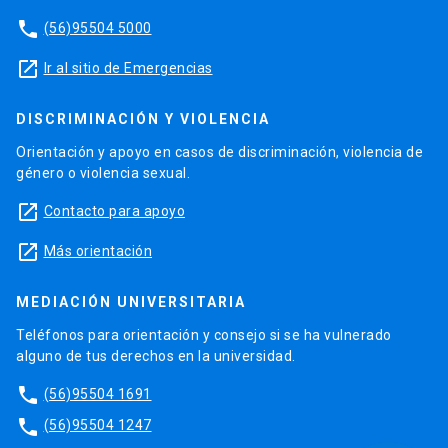
phone
(56)95504 5000
launch
Ir al sitio de Emergencias
DISCRIMINACIÓN Y VIOLENCIA
Orientación y apoyo en casos de discriminación, violencia de
género o violencia sexual.
launch
Contacto para apoyo
launch
Más orientación
MEDIACIÓN UNIVERSITARIA
Teléfonos para orientación y consejo si se ha vulnerado
alguno de tus derechos en la universidad.
phone
(56)95504 1691
phone
(56)95504 1247